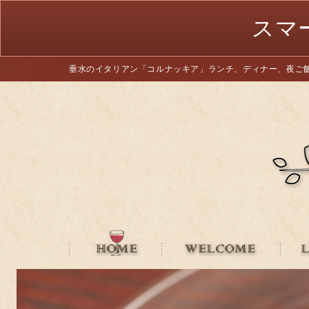
スマ
垂水のイタリアン「コルナッキア」ランチ、ディナー、夜ご