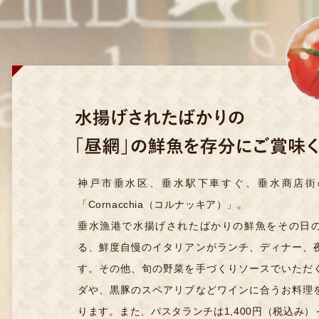
神戸市垂水区、垂水駅下車すぐ、垂水商店街
「Cornacchia（コルナッキア）」。
垂水漁港で水揚げされたばかりの鮮魚をその日
る、鮮度自慢のイタリアンがランチ、ディナー、
す。その他、旬の野菜を手づくりソースでいただ
ダや、黒豚のスペアリブなどワインに合うお料理
ります。また、パスタランチは1,400円（税込み