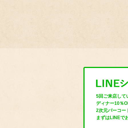
5回ご来店して
ディナー10％
2次元バーコー
まずはLINE